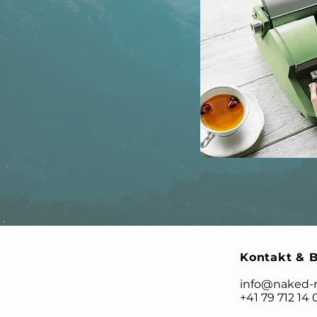
Kontakt & 
info@naked-
+41 79 712 14 