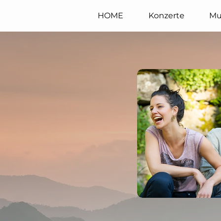
HOME
Konzerte
Mu