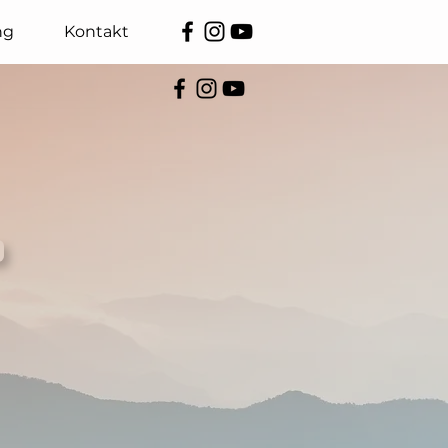
ng
Kontakt