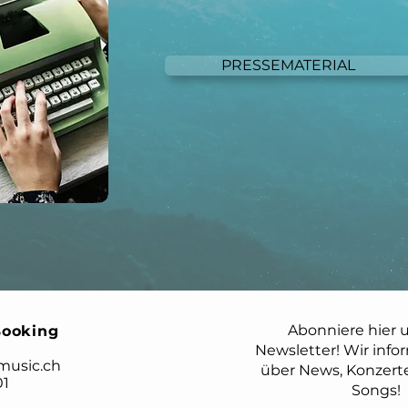
PRESSEMATERIAL
Booking
music.ch
01